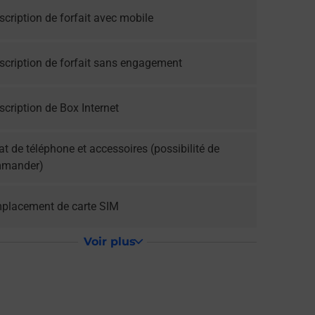
cription de forfait avec mobile
scription de forfait sans engagement
cription de Box Internet
t de téléphone et accessoires (possibilité de
mander)
placement de carte SIM
Voir plus