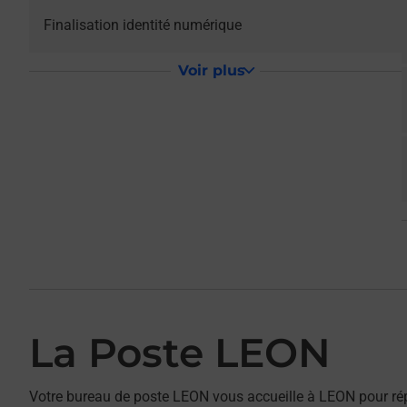
Le lien s'ouvre dans un nouvel onglet
Finalisation identité numérique
Voir plus
La Poste LEON
Votre bureau de poste LEON vous accueille à LEON pour rép