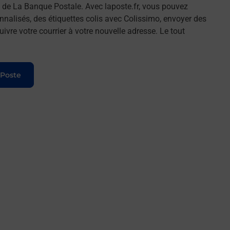
de La Banque Postale. Avec laposte.fr, vous pouvez
nalisés, des étiquettes colis avec Colissimo, envoyer des
ivre votre courrier à votre nouvelle adresse. Le tout
 Poste