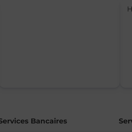
H
Services Bancaires
Ser