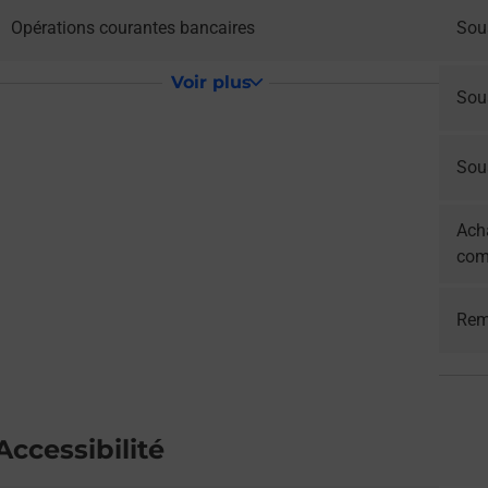
Opérations courantes bancaires
Sous
Voir plus
Sou
Sous
Acha
com
Rem
Accessibilité