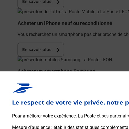
En savoir plus
En savoir plus
Acheter un iPhone neuf ou reconditionné
Vous recherchez un smartphone pas cher proche de che
En savoir plus
En savoir plus
Acheter un smartphone Samsung
Vous recherchez un smartphone pas cher proche de ch
En savoir plus
Le respect de votre vie privée, notre p
En savoir plus
Pour améliorer votre expérience, La Poste et
ses partenair
Souscrire à la téléassistance
Mesure d’audience
: établir des statistiques complémentair