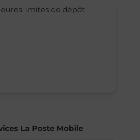
eures limites de dépôt
vices La Poste Mobile