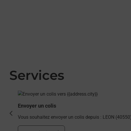
Services
En savoir plus
Envoyer un colis
cédent
Vous souhaitez envoyer un colis depuis : LEON (40550)