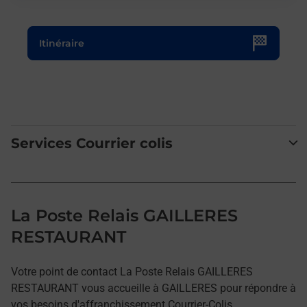
Le lien s'ouvre dans un nouvel onglet
Itinéraire
Services Courrier colis
La Poste Relais GAILLERES
RESTAURANT
Votre point de contact La Poste Relais GAILLERES
RESTAURANT vous accueille à GAILLERES pour répondre à
vos besoins d'affranchissement Courrier-Colis.