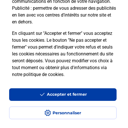
communications en fonction de votre navigation.
Publicité
: permettre de vous adresser des publicités
en lien avec vos centres d’intérêts sur notre site et
en dehors.
En cliquant sur "Accepter et fermer" vous acceptez
tous les cookies. Le bouton "Ne pas accepter et
Localiser
Liste
Landes
GAILLERES
fermer" vous permet d'indiquer votre refus et seuls
GAILLERES RESTAURANT
les cookies nécessaires au fonctionnement du site
seront déposés. Vous pouvez modifier vos choix à
tout moment ou obtenir plus d'informations via
notre politique de cookies
.
Plan du site
Accessibilité : partiellement conforme
Accepter et fermer
Conditions contractuelles
Personnaliser
Mentions légales