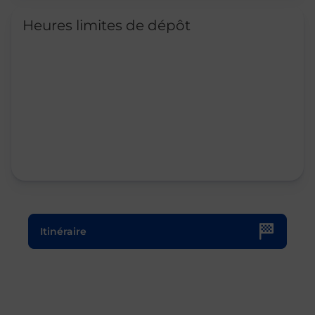
Heures limites de dépôt
Le lien s'ouvre dans un nouvel onglet
Itinéraire