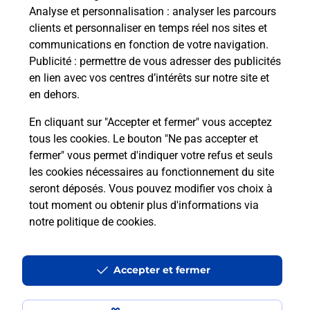
Analyse et personnalisation
: analyser les parcours
clients et personnaliser en temps réel nos sites et
communications en fonction de votre navigation.
Publicité
: permettre de vous adresser des publicités
en lien avec vos centres d’intérêts sur notre site et
en dehors.
En cliquant sur "Accepter et fermer" vous acceptez
tous les cookies. Le bouton "Ne pas accepter et
fermer" vous permet d'indiquer votre refus et seuls
Localiser
Liste
Landes
DOAZIT
DOAZIT MAIRIE
les cookies nécessaires au fonctionnement du site
seront déposés. Vous pouvez modifier vos choix à
tout moment ou obtenir plus d'informations via
notre politique de cookies
.
Plan du site
Accessibilité : partiellement conforme
Accepter et fermer
Conditions contractuelles