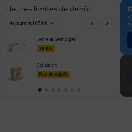
Heures limites de dépôt
G
Af
Aujourd'hui 07/08
d
Lettre et petit objet
18h00
Colissimo
Pas de dépôt