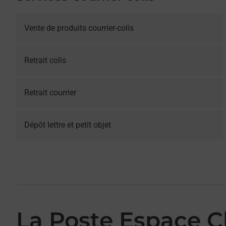
Vente de produits courrier-colis
Retrait colis
Retrait courrier
Dépôt lettre et petit objet
La Poste Espace C