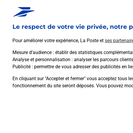
6 COURS JULIA AUGUSTA
40100
DAX
Le respect de votre vie privée, notre p
En savoir plus
Pour améliorer votre expérience, La Poste et
ses partenair
Mesure d’audience
: établir des statistiques complémentair
Analyse et personnalisation
: analyser les parcours client
Publicité
: permettre de vous adresser des publicités en lie
En cliquant sur "Accepter et fermer" vous acceptez tous le
fonctionnement du site seront déposés. Vous pouvez modi
Plan du site