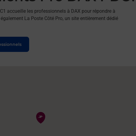
C1 accueille les professionnels à DAX pour répondre à
 également La Poste Côté Pro, un site entièrement dédié
essionnels
Pin de la carte