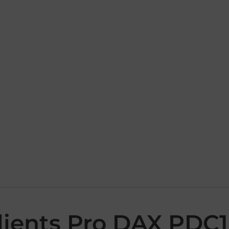
lients Pro DAX PDC1