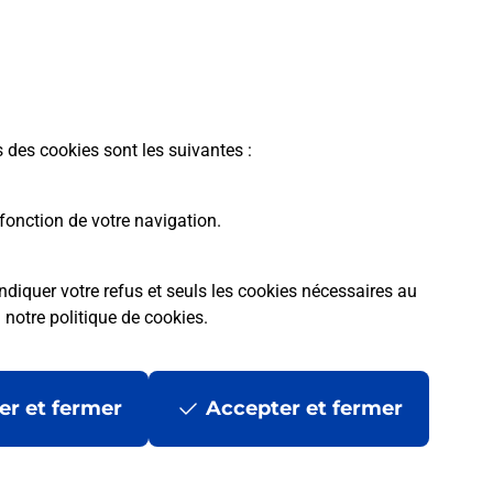
En savoir plus
s des cookies sont les suivantes :
fonction de votre navigation.
ndiquer votre refus et seuls les cookies nécessaires au
a
notre politique de cookies
.
er et fermer
Accepter et fermer
les
Mentions légales
Données personnelles et cookies