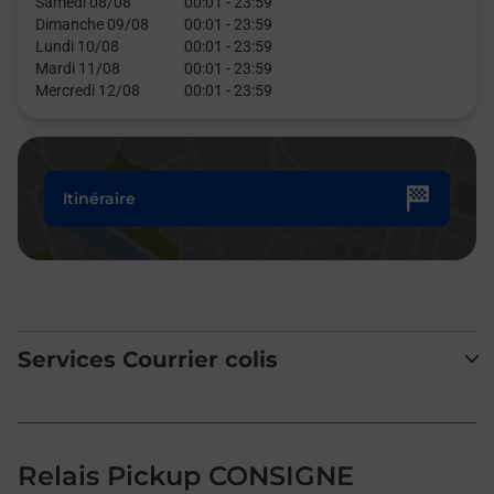
Samedi 08/08
00:01
-
23:59
Dimanche 09/08
00:01
-
23:59
Lundi 10/08
00:01
-
23:59
Mardi 11/08
00:01
-
23:59
Mercredi 12/08
00:01
-
23:59
Itinéraire
Services Courrier colis
Relais Pickup CONSIGNE