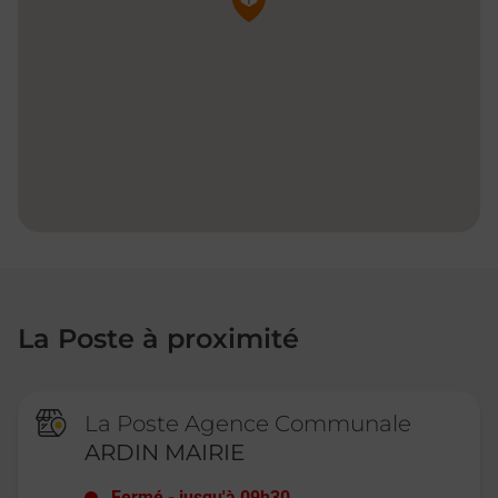
La Poste à proximité
La Poste Agence Communale
ARDIN MAIRIE
Fermé
-
jusqu'à
09h30