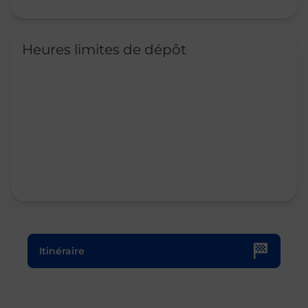
Heures limites de dépôt
Le lien s'ouvre dans un nouvel onglet
Itinéraire