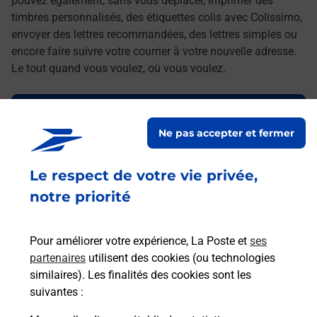
pouvez également, sans vous déplacer, imprimer des
timbres personnalisés, des étiquettes colis avec Colissimo,
envoyer des lettres recommandées, des lettres simples ou
encore faire suivre votre courrier à votre nouvelle adresse.
Le tout quand vous voulez, où vous voulez.
Découvrez toutes les offres et services en ligne de
La Poste
Ne pas accepter et fermer
Le respect de votre vie privée,
notre priorité
Pour améliorer votre expérience, La Poste et
ses
partenaires
utilisent des cookies (ou technologies
similaires). Les finalités des cookies sont les
suivantes :