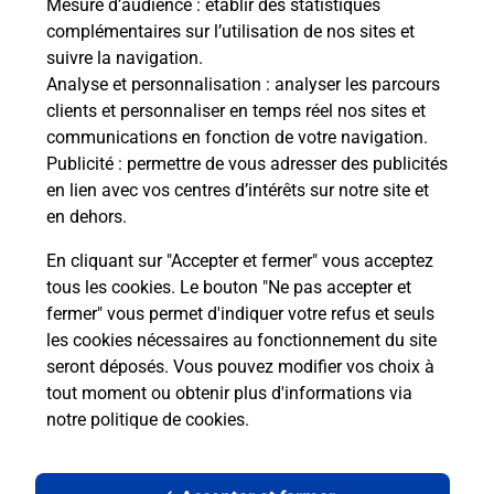
Mesure d’audience
: établir des statistiques
complémentaires sur l’utilisation de nos sites et
suivre la navigation.
Analyse et personnalisation
: analyser les parcours
clients et personnaliser en temps réel nos sites et
communications en fonction de votre navigation.
Publicité
: permettre de vous adresser des publicités
en lien avec vos centres d’intérêts sur notre site et
en dehors.
En cliquant sur "Accepter et fermer" vous acceptez
tous les cookies. Le bouton "Ne pas accepter et
Localiser
Liste
Landes
BOURRIOT BERGONCE
fermer" vous permet d'indiquer votre refus et seuls
BOURRIOT BERGONCE MAIRIE
les cookies nécessaires au fonctionnement du site
seront déposés. Vous pouvez modifier vos choix à
tout moment ou obtenir plus d'informations via
notre politique de cookies
.
Plan du site