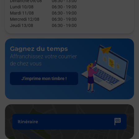
Dimanche 09/08
06:30
-
13:00
Lundi 10/08
06:30
-
19:00
Mardi 11/08
06:30
-
19:00
Mercredi 12/08
06:30
-
19:00
Jeudi 13/08
06:30
-
19:00
Gagnez du temps
Affranchissez votre courrier
de chez vous
J'imprime mon timbre !
Itinéraire