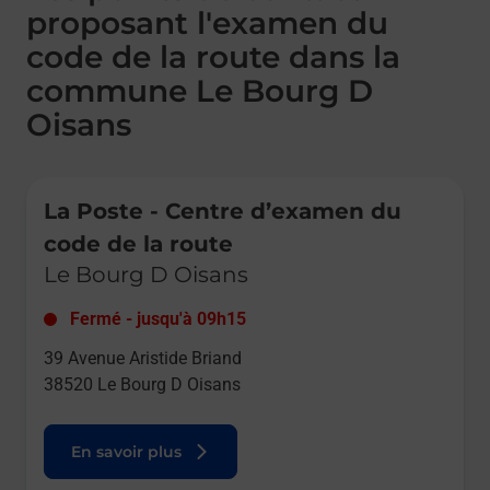
proposant l'examen du
code de la route dans la
commune Le Bourg D
Oisans
Le lien s'ouvre dans un nouvel onglet
La Poste - Centre d’examen du
code de la route
Le Bourg D Oisans
Fermé
-
jusqu'à
09h15
39 Avenue Aristide Briand
38520
Le Bourg D Oisans
En savoir plus