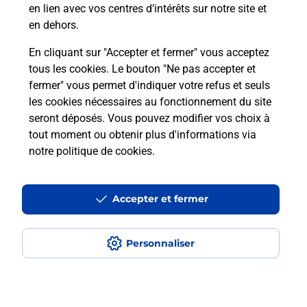
en lien avec vos centres d’intérêts sur notre site et
en dehors.
En cliquant sur "Accepter et fermer" vous acceptez
tous les cookies. Le bouton "Ne pas accepter et
Localiser
Liste
Liste - examen code de la route
Isère - examen code de la route
fermer" vous permet d'indiquer votre refus et seuls
Le Bourg D Oisans - examen code de la route
les cookies nécessaires au fonctionnement du site
seront déposés. Vous pouvez modifier vos choix à
tout moment ou obtenir plus d'informations via
notre politique de cookies
.
Plan du site
Accessibilité : partiellement conforme
Accepter et fermer
Conditions contractuelles
Personnaliser
Mentions légales
Données personnelles et cookies