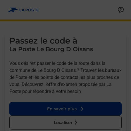
Allez au contenu
Afficher ou masquer la réponse
Afficher ou masquer la réponse
Afficher ou masquer la réponse
Afficher ou masquer la réponse
Passez le code à
La Poste Le Bourg D Oisans
Vous désirez passer le code de la route dans la
commune de Le Bourg D Oisans ? Trouvez les bureaux
de Poste et les points de contacts les plus proches de
vous. Découvrez l’offre d’examen proposée par La
Poste pour répondre à votre besoin
En savoir plus
Localiser