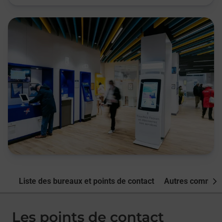
Liste des bureaux et points de contact
Autres commune
Nex
Les points de contact