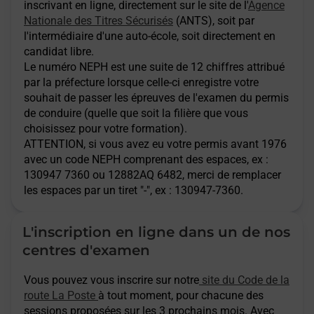
inscrivant en ligne, directement sur le site de l'
Agence
Nationale des Titres Sécurisés
(ANTS), soit par
l'intermédiaire d'une auto-école, soit directement en
candidat libre.
Le numéro NEPH est une suite de 12 chiffres attribué
par la préfecture lorsque celle-ci enregistre votre
souhait de passer les épreuves de l'examen du permis
de conduire (quelle que soit la filière que vous
choisissez pour votre formation).
ATTENTION
, si vous avez eu votre permis avant 1976
avec un code NEPH comprenant des espaces, ex :
130947 7360 ou 12882AQ 6482, merci de remplacer
les espaces par un tiret "-", ex : 130947-7360.
L'inscription en ligne dans un de nos
centres d'examen
Vous pouvez vous inscrire sur notre
site du Code de la
route La Poste
à tout moment, pour chacune des
sessions proposées sur les 3 prochains mois. Avec