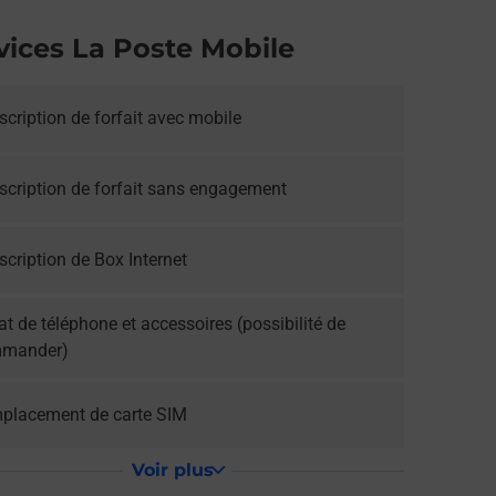
vices La Poste Mobile
cription de forfait avec mobile
scription de forfait sans engagement
cription de Box Internet
t de téléphone et accessoires (possibilité de
mander)
placement de carte SIM
Voir plus