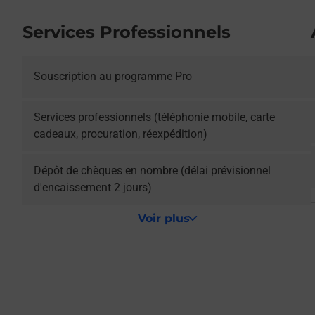
Services Professionnels
L
Souscription au programme Pro
L
Services professionnels (téléphonie mobile, carte
cadeaux, procuration, réexpédition)
L
Dépôt de chèques en nombre (délai prévisionnel
d'encaissement 2 jours)
Voir plus