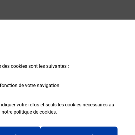
l'offre proposée par La Poste.
s des cookies sont les suivantes :
fonction de votre navigation.
ndiquer votre refus et seuls les cookies nécessaires au
a
notre politique de cookies
.
rme
Conditions contractuelles
Mentions légales