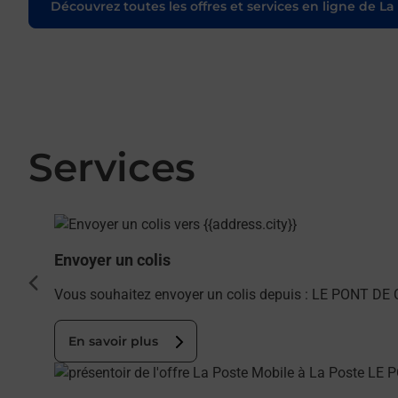
Découvrez toutes les offres et services en ligne de La
Services
En savoir plus
Envoyer un colis
cédent
Vous souhaitez envoyer un colis depuis : LE PONT DE C
En savoir plus
En savoir plus