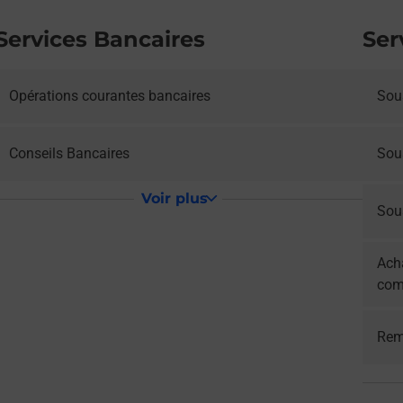
Services Bancaires
Ser
Opérations courantes bancaires
Sous
Conseils Bancaires
Sou
Voir plus
Sous
Acha
com
Rem