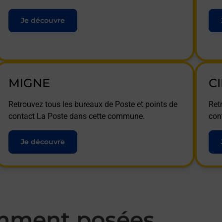
Je découvre
MIGNE
C
Retrouvez tous les bureaux de Poste et points de
Ret
contact La Poste dans cette commune.
con
Je découvre
mment posées