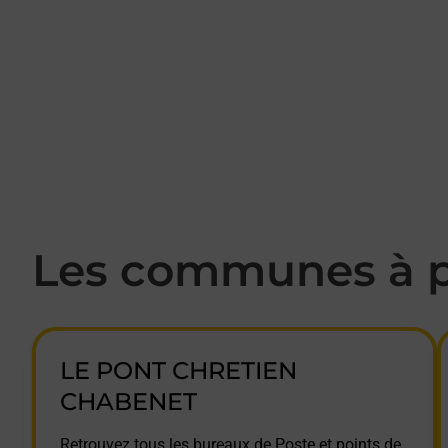
Les communes à p
LE PONT CHRETIEN
CHABENET
Retrouvez tous les bureaux de Poste et points de