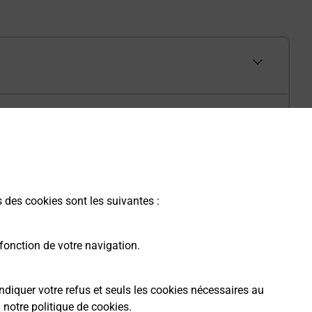
s des cookies sont les suivantes :
fonction de votre navigation.
ndiquer votre refus et seuls les cookies nécessaires au
a
notre politique de cookies
.