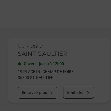
Le lien s'ouvre dans un nouvel onglet
La Poste
SAINT GAULTIER
Ouvert
-
jusqu'à
12h00
19 PLACE DU CHAMP DE FOIRE
36800
ST GAULTIER
En savoir plus
Itinéraire