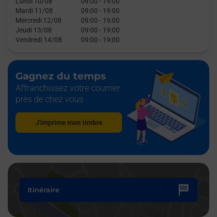
Lundi 10/08
09:00
-
19:00
Mardi 11/08
09:00
-
19:00
Mercredi 12/08
09:00
-
19:00
Jeudi 13/08
09:00
-
19:00
Vendredi 14/08
09:00
-
19:00
Gagnez du temps
Affranchissez votre courrier
près de chez vous
J'imprime mon timbre
Itinéraire