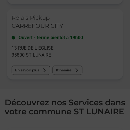
Le lien s'ouvre dans un nouvel onglet
Relais Pickup
CARREFOUR CITY
Ouvert
-
ferme bientôt à
19h00
13 RUE DE L EGLISE
35800
ST LUNAIRE
En savoir plus
Itinéraire
Découvrez nos Services dans
votre commune ST LUNAIRE