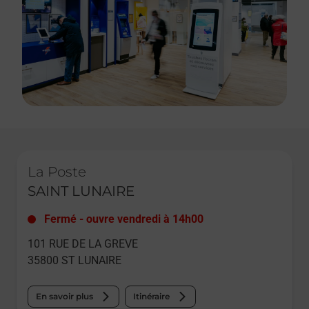
Le lien s'ouvre dans un nouvel onglet
La Poste
SAINT LUNAIRE
Fermé
-
ouvre vendredi à
14h00
101 RUE DE LA GREVE
35800
ST LUNAIRE
En savoir plus
Itinéraire