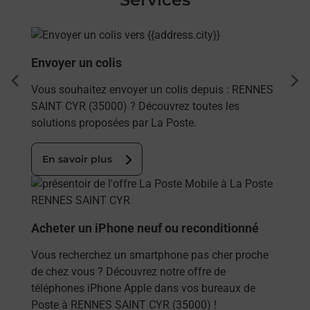
En savoir plus
Envoyer un colis
dent
sui
Vous souhaitez envoyer un colis depuis : RENNES
SAINT CYR (35000) ? Découvrez toutes les
solutions proposées par La Poste.
En savoir plus
En savoir plus
Acheter un iPhone neuf ou reconditionné
Vous recherchez un smartphone pas cher proche
de chez vous ? Découvrez notre offre de
téléphones iPhone Apple dans vos bureaux de
Poste à RENNES SAINT CYR (35000) !