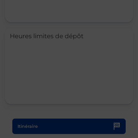
Heures limites de dépôt
Le lien s'ouvre dans un nouvel onglet
Itinéraire