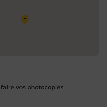
Pin de la carte
 faire vos photocopies