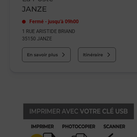
JANZE
Fermé
-
jusqu'à
09h00
1 RUE ARISTIDE BRIAND
35150
JANZE
En savoir plus
Itinéraire