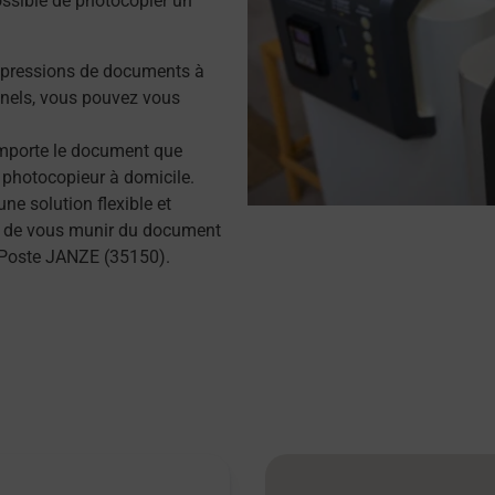
possible de photocopier un
mpressions de documents à
nels, vous pouvez vous
importe le document que
 photocopieur à domicile.
e solution flexible et
ffit de vous munir du document
 Poste JANZE (35150).