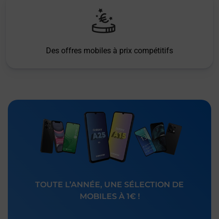
Des offres mobiles à prix compétitifs
TOUTE L’ANNÉE, UNE SÉLECTION DE
MOBILES À 1€ !