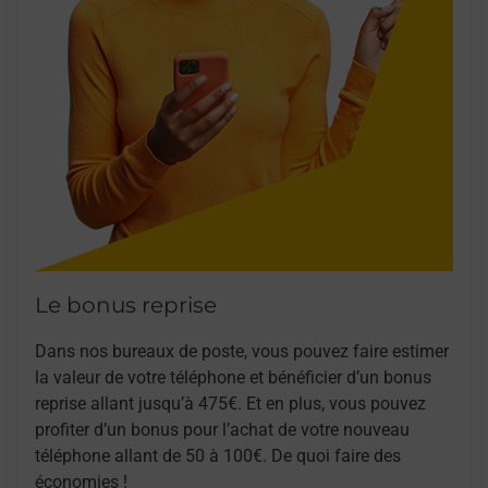
Le bonus reprise
Dans nos bureaux de poste, vous pouvez faire estimer
la valeur de votre téléphone et bénéficier d’un bonus
reprise allant jusqu’à 475€. Et en plus, vous pouvez
profiter d’un bonus pour l’achat de votre nouveau
téléphone allant de 50 à 100€. De quoi faire des
économies !