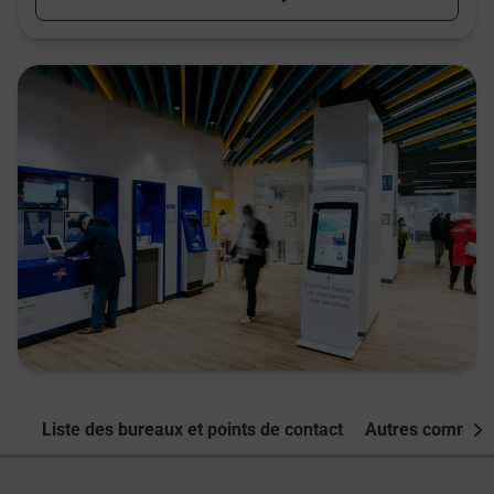
Liste des bureaux et points de contact
Autres commune
Nex