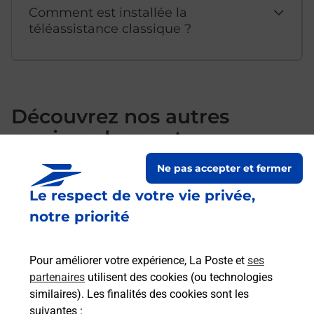
Comment est installée la
téléassistance classique ?
Découvrez nos autres
services dans votre
commune Vanves
Ne pas accepter et fermer
Le respect de votre vie privée,
notre priorité
Pour améliorer votre expérience, La Poste et
ses
partenaires
utilisent des cookies (ou technologies
similaires). Les finalités des cookies sont les
suivantes :