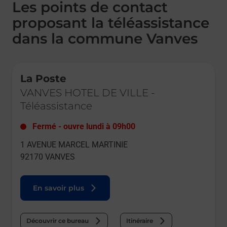
Les points de contact
proposant la téléassistance
dans la commune Vanves
Le lien s'ouvre dans un nouvel onglet
La Poste
VANVES HOTEL DE VILLE
-
Téléassistance
Fermé
-
ouvre lundi à
09h00
1 AVENUE MARCEL MARTINIE
92170
VANVES
En savoir plus
Découvrir ce bureau
Itinéraire