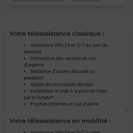
Votre téléassistance classique :
Assistance 24h/24 et 7j/7
au sein du
domicile
Intervention des
secours
en cas
d’urgence
Médaillon d’alarme
bracelet ou
pendentif
Appels de convivialité
illimités
Installation et aide à la prise en main
par le facteur*
Proches informés en cas d'alerte
Votre téléassistance en mobilité :
Assistance 24h/24 et 7j/7
à votre