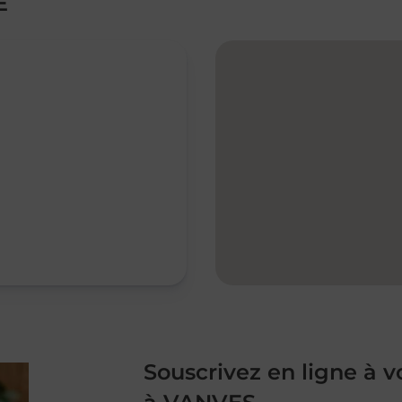
E
Souscrivez en ligne à