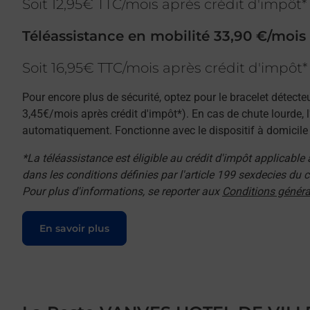
Soit 12,95€ TTC/mois après crédit d'impôt*
Téléassistance en mobilité 33,90 €/mois
Soit 16,95€ TTC/mois après crédit d'impôt*
Pour encore plus de sécurité, optez pour le bracelet détecte
3,45€/mois après crédit d'impôt*). En cas de chute lourde, 
automatiquement. Fonctionne avec le dispositif à domicile e
*La téléassistance est éligible au crédit d'impôt applicable
dans les conditions définies par l'article 199 sexdecies du
Pour plus d'informations, se reporter aux
Conditions généra
Le lien s'ouvre dans un nouvel onglet
En savoir plus