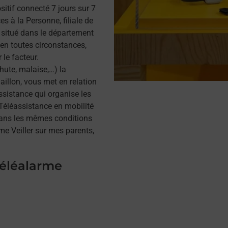
itif connecté 7 jours sur 7
s à la Personne, filiale de
situé dans le département
 en toutes circonstances,
 le facteur.
hute, malaise,…) la
illon, vous met en relation
assistance qui organise les
a Téléassistance en mobilité
dans les mêmes conditions
me Veiller sur mes parents,
téléalarme