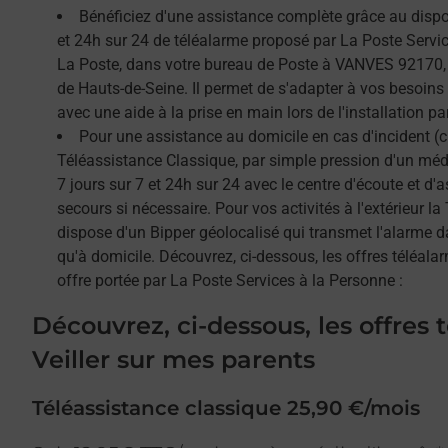
Bénéficiez d'une assistance complète grâce au dispos
et 24h sur 24 de téléalarme proposé par La Poste Service
La Poste, dans votre bureau de Poste à VANVES 92170, 
de Hauts-de-Seine. Il permet de s'adapter à vos besoins
avec une aide à la prise en main lors de l'installation par
Pour une assistance au domicile en cas d'incident (c
Téléassistance Classique, par simple pression d'un méda
7 jours sur 7 et 24h sur 24 avec le centre d'écoute et d'
secours si nécessaire. Pour vos activités à l'extérieur l
dispose d'un Bipper géolocalisé qui transmet l'alarme 
qu'à domicile. Découvrez, ci-dessous, les offres téléalar
offre portée par La Poste Services à la Personne :
Découvrez, ci-dessous, les offres 
Veiller sur mes parents
Téléassistance classique 25,90 €/mois