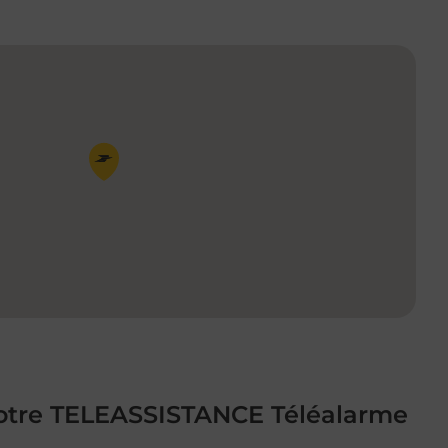
Pin de la carte
 votre TELEASSISTANCE Téléalarme