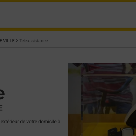
E VILLE
Teleassistance
e
E
'extérieur de votre domicile à