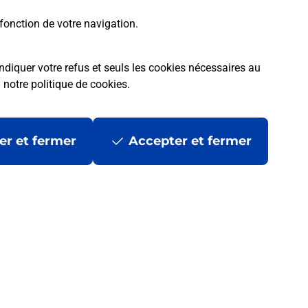
fonction de votre navigation.
ndiquer votre refus et seuls les cookies nécessaires au
a
notre politique de cookies
.
er et fermer
Accepter et fermer
les
Mentions légales
Données personnelles et cookies