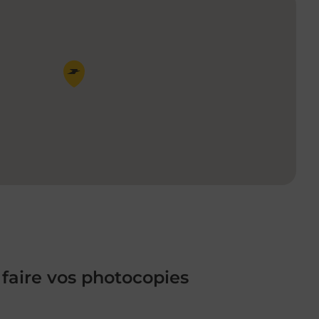
Pin de la carte
 faire vos photocopies