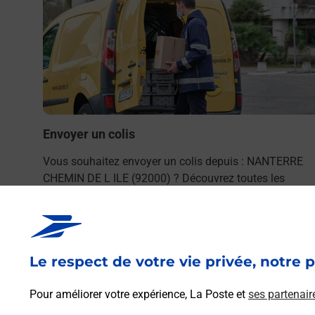
.
Envoyer un colis
Vous souhaitez envoyer un colis depuis : NANTERRE
CHEMIN DE L ILE (92000) ? Découvrez toutes les
solutions proposées par La Poste.
En savoir plus
Le respect de votre vie privée, notre p
Pour améliorer votre expérience, La Poste et
ses partenair