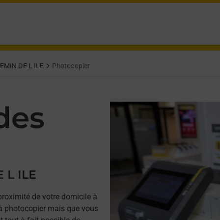
MIN DE L ILE
Photocopier
des
 L ILE
proximité de votre domicile à
 photocopier mais que vous