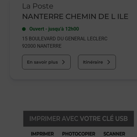
La Poste
NANTERRE CHEMIN DE L ILE
Ouvert
-
jusqu'à
12h00
15 BOULEVARD DU GENERAL LECLERC
92000
NANTERRE
En savoir plus
Itinéraire