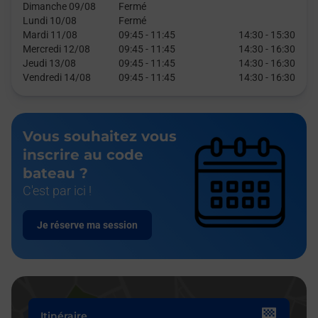
Dimanche 09/08
Fermé
Lundi 10/08
Fermé
Mardi 11/08
09:45
-
11:45
14:30
-
15:30
Mercredi 12/08
09:45
-
11:45
14:30
-
16:30
Jeudi 13/08
09:45
-
11:45
14:30
-
16:30
Vendredi 14/08
09:45
-
11:45
14:30
-
16:30
Vous souhaitez vous
inscrire au code
bateau ?
C'est par ici !
Je réserve ma session
Itinéraire