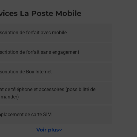
vices La Poste Mobile
cription de forfait avec mobile
scription de forfait sans engagement
cription de Box Internet
t de téléphone et accessoires (possibilité de
mander)
placement de carte SIM
Voir plus