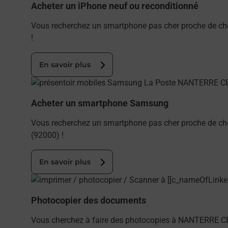
Acheter un iPhone neuf ou reconditionné
Vous recherchez un smartphone pas cher proche de ch
!
En savoir plus
En savoir plus
Acheter un smartphone Samsung
Vous recherchez un smartphone pas cher proche de c
(92000) !
En savoir plus
En savoir plus
Photocopier des documents
Vous cherchez à faire des photocopies à NANTERRE CE