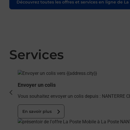
Découvrez toutes les offres et services en ligne de La
Services
En savoir plus
Envoyer un colis
cédent
Vous souhaitez envoyer un colis depuis : NANTERRE CE
En savoir plus
En savoir plus