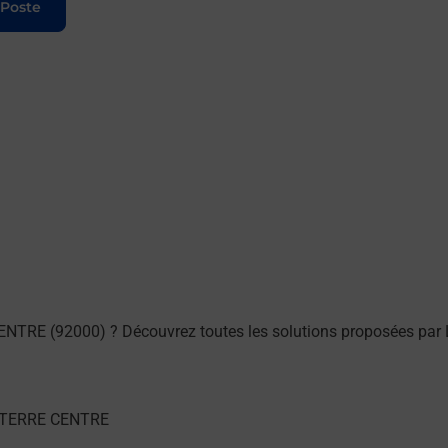
 Poste
NTRE (92000) ? Découvrez toutes les solutions proposées par 