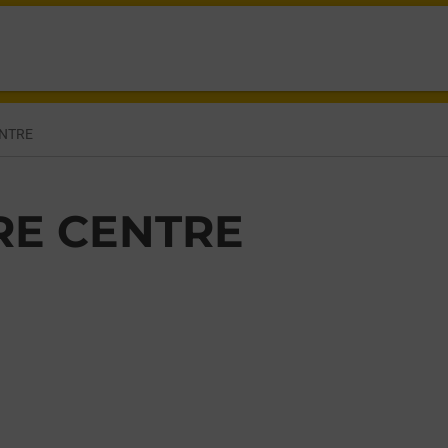
RRE,
NTRE
RE CENTRE