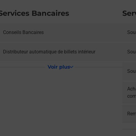
Services Bancaires
Ser
Conseils Bancaires
Sous
Distributeur automatique de billets intérieur
Sou
Voir plus
Sous
Acha
com
Rem