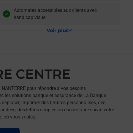
Automates accessibles aux clients avec
handicap visuel
Voir plus
RE CENTRE
à NANTERRE pour répondre à vos besoins
ec les solutions banque et assurance de La Banque
 déplacer, imprimer des timbres personnalisés, des
andées, des lettres simples ou encore faire suivre votre
z, où vous voulez.