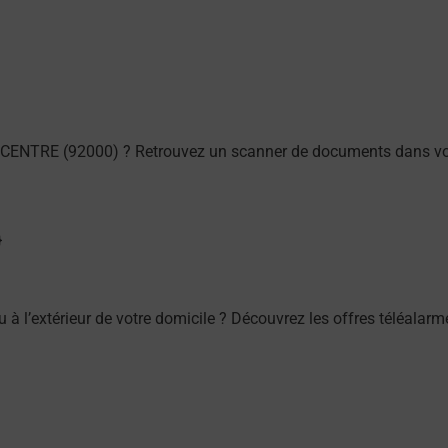
CENTRE (92000) ? Retrouvez un scanner de documents dans vot
/ou à l’extérieur de votre domicile ? Découvrez les offres télé