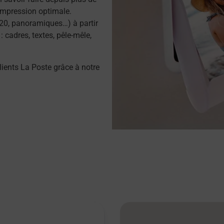
impression optimale.
20, panoramiques…) à partir
 cadres, textes, pêle-mêle,
lients La Poste grâce à notre