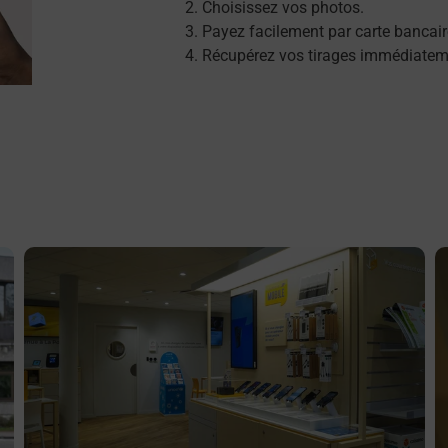
Choisissez vos photos.
Payez facilement par carte bancair
Récupérez vos tirages immédiatem
En savoir plus
E