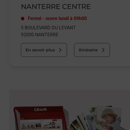
NANTERRE CENTRE
Fermé
-
ouvre lundi à
09h00
5 BOULEVARD DU LEVANT
92000
NANTERRE
En savoir plus
Itinéraire