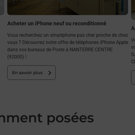
Acheter un iPhone neuf ou reconditionné
A
Vous recherchez un smartphone pas cher proche de chez
V
vous ? Découvrez notre offre de téléphones iPhone Apple
v
dans vos bureaux de Poste à NANTERRE CENTRE
S
(92000) !
C
En savoir plus
mment posées