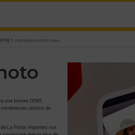
NTRE
Impression photo cewe
hoto
âce aux bornes CEWE.
 de nombreuses options de
 de La Poste, imprimez vos
savoir-faire depuis plus de