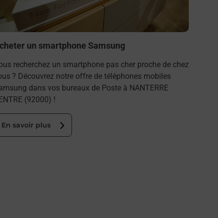
En s
cheter un smartphone Samsung
ous recherchez un smartphone pas cher proche de chez
ous ? Découvrez notre offre de téléphones mobiles
amsung dans vos bureaux de Poste à NANTERRE
ENTRE (92000) !
En savoir plus