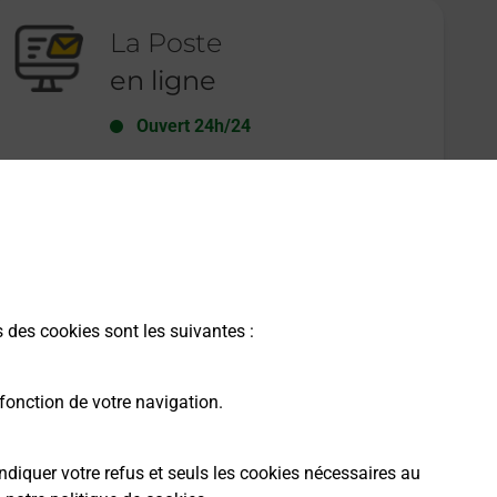
La Poste
en ligne
Ouvert 24h/24
En savoir plus
s des cookies sont les suivantes :
fonction de votre navigation.
ndiquer votre refus et seuls les cookies nécessaires au