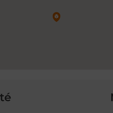
Pin de la carte
té