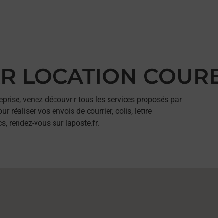
CAR LOCATION COUR
eprise, venez découvrir tous les services proposés par
éaliser vos envois de courrier, colis, lettre
, rendez-vous sur laposte.fr.