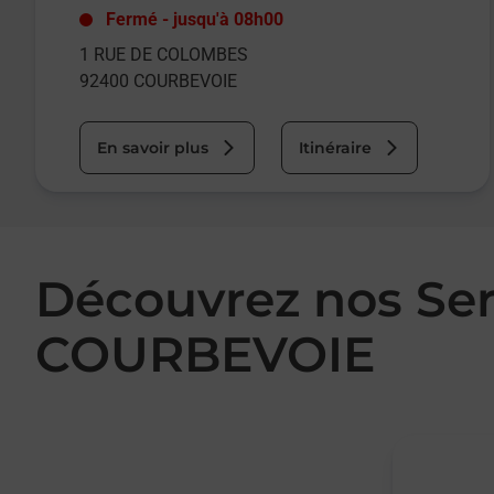
Fermé
-
jusqu'à
08h00
1 RUE DE COLOMBES
92400
COURBEVOIE
En savoir plus
Itinéraire
Découvrez nos Se
COURBEVOIE