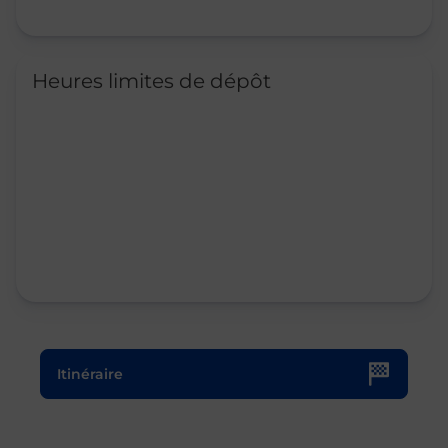
Heures limites de dépôt
Le lien s'ouvre dans un nouvel onglet
Itinéraire