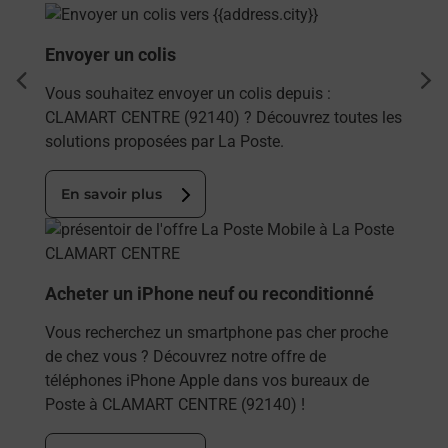
En savoir plus
Envoyer un colis
dent
sui
Vous souhaitez envoyer un colis depuis :
CLAMART CENTRE (92140) ? Découvrez toutes les
solutions proposées par La Poste.
En savoir plus
En savoir plus
Acheter un iPhone neuf ou reconditionné
Vous recherchez un smartphone pas cher proche
de chez vous ? Découvrez notre offre de
téléphones iPhone Apple dans vos bureaux de
Poste à CLAMART CENTRE (92140) !