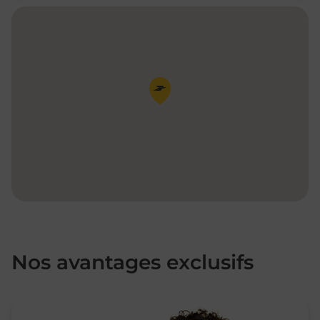
Pin de la carte
Nos avantages exclusifs