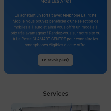
MOBILES À 1€ !
En achetant un forfait avec téléphone La Poste
Mobile, vous pouvez bénéficier d’une sélection de
mobiles à 1 euro et ainsi vous offrir un modèle à
prix très avantageux ! Rendez-vous sur notre site ou
à La Poste CLAMART CENTRE pour connaître les
smartphones éligibles à cette offre.
En savoir plus
Services
En savoir plus
En sa