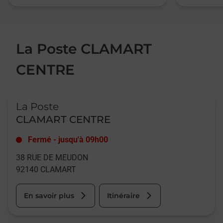
La Poste CLAMART
CENTRE
Le lien s'ouvre dans un nouvel onglet
La Poste
CLAMART CENTRE
Fermé
-
jusqu'à
09h00
38 RUE DE MEUDON
92140
CLAMART
En savoir plus
Itinéraire