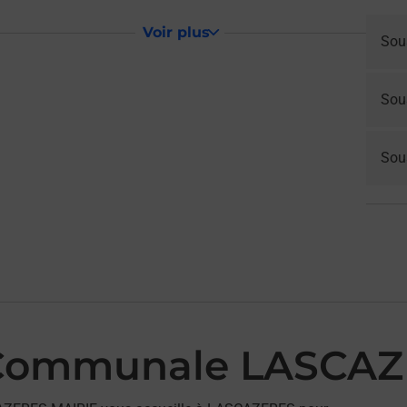
Voir plus
Sou
Sou
Sous
 Communale LASCAZ