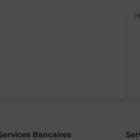
H
Services Bancaires
Ser