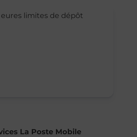
eures limites de dépôt
vices La Poste Mobile