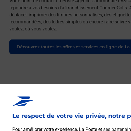
Votre point de contact La Poste Agence Communale LASC
répondre à vos besoins d'affranchissement Courrier-Colis. 
déplacer, imprimer des timbres personnalisés, des étiquette
recommandées, des lettres simples ou encore faire suivre vo
voulez, où vous voulez.
Découvrez toutes les offres et services en ligne de La
Le respect de votre vie privée, notre p
Pour améliorer votre expérience, La Poste et
ses partenair