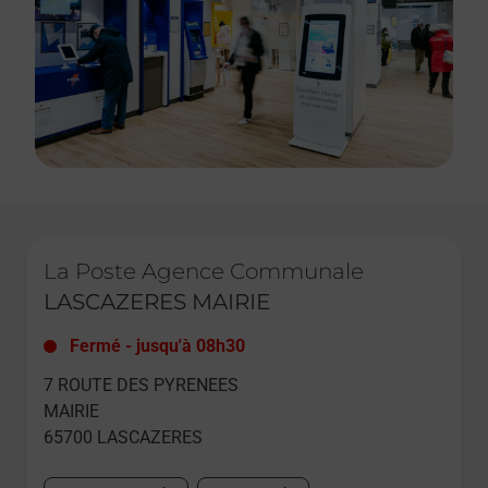
Le lien s'ouvre dans un nouvel onglet
La Poste Agence Communale
LASCAZERES MAIRIE
Fermé
-
jusqu'à
08h30
7 ROUTE DES PYRENEES
MAIRIE
65700
LASCAZERES