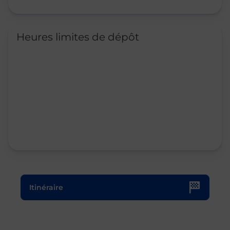
Heures limites de dépôt
Le lien s'ouvre dans un nouvel onglet
Itinéraire