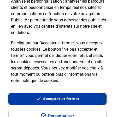
Analyse et personnalisation
: analyser les parcours
clients et personnaliser en temps réel nos sites et
communications en fonction de votre navigation.
Publicité
: permettre de vous adresser des publicités
en lien avec vos centres d’intérêts sur notre site et
en dehors.
En cliquant sur "Accepter et fermer" vous acceptez
tous les cookies. Le bouton "Ne pas accepter et
Localiser
Liste
Hautes-Alpes
ORPIERRE
fermer" vous permet d'indiquer votre refus et seuls
ORPIERRE MAIRIE
les cookies nécessaires au fonctionnement du site
seront déposés. Vous pouvez modifier vos choix à
tout moment ou obtenir plus d'informations via
notre politique de cookies
.
Plan du site
Accessibilité : partiellement conforme
Accepter et fermer
Conditions contractuelles
Personnaliser