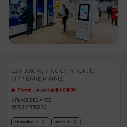
Le lien s'ouvre dans un nouvel onglet
La Poste Agence Communale
ORPIERRE MAIRIE
Fermé
-
ouvre lundi à
09h00
6 PLACE DES AIRES
05700
ORPIERRE
En savoir plus
Itinéraire