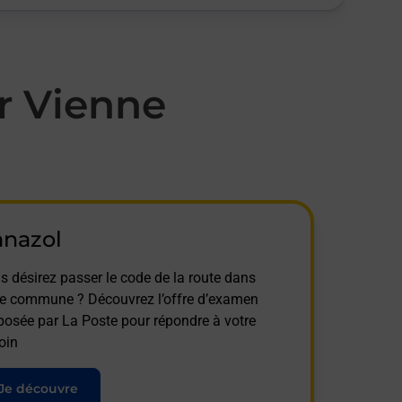
r Vienne
anazol
s désirez passer le code de la route dans
te commune ? Découvrez l’offre d’examen
posée par La Poste pour répondre à votre
oin
Je découvre