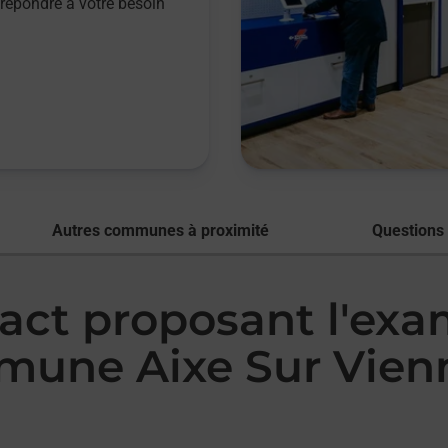
répondre à votre besoin
Autres communes à proximité
Questions
tact proposant l'ex
mmune Aixe Sur Vien