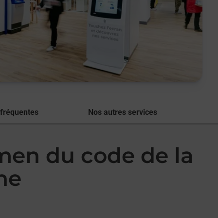
 fréquentes
Nos autres services
amen du code de la
ne