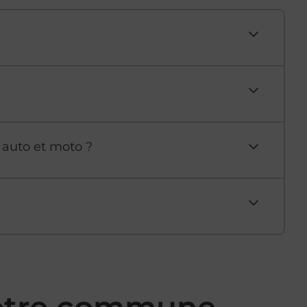
 auto et moto ?
votre commune