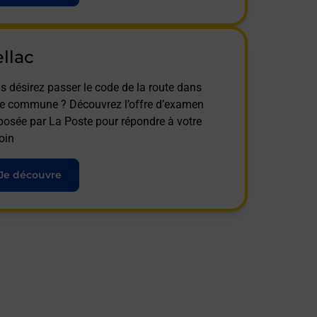
llac
s désirez passer le code de la route dans
te commune ? Découvrez l’offre d’examen
posée par La Poste pour répondre à votre
oin
Je découvre