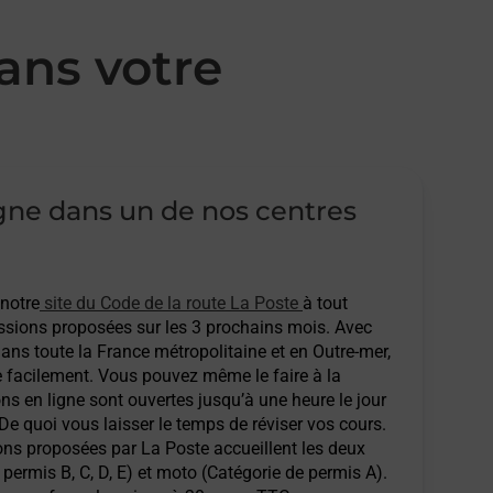
ans votre
igne dans un de nos centres
 notre
site du Code de la route La Poste
à tout
sions proposées sur les 3 prochains mois. Avec
ans toute la France métropolitaine et en Outre-mer,
e facilement. Vous pouvez même le faire à la
ons en ligne sont ouvertes jusqu’à une heure le jour
 De quoi vous laisser le temps de réviser vos cours.
ions proposées par La Poste accueillent les deux
permis B, C, D, E) et moto (Catégorie de permis A).