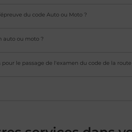
à l’épreuve du code Auto ou Moto ?
n auto ou moto ?
es pour le passage de l'examen du code de la route
tres services dans 