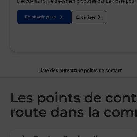
Découvrez l’offre d’examen proposée par La Poste pour 
En savoir plus
Localiser
Liste des bureaux et points de contact
Les points de con
route dans la co
Le lien s'ouvre dans un nouvel onglet