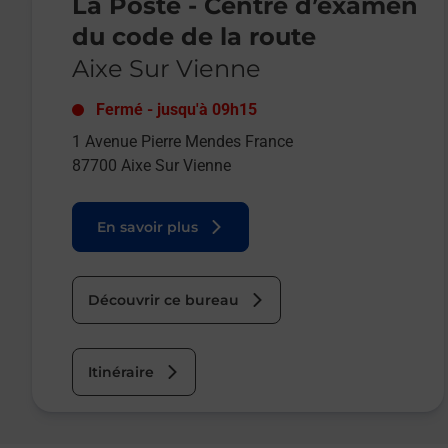
La Poste - Centre d’examen
du code de la route
Aixe Sur Vienne
Fermé
-
jusqu'à
09h15
1 Avenue Pierre Mendes France
87700
Aixe Sur Vienne
En savoir plus
Découvrir ce bureau
Itinéraire