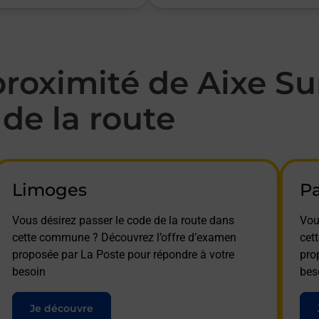
oximité de Aixe Su
de la route
Limoges
P
Vous désirez passer le code de la route dans
Vou
cette commune ? Découvrez l’offre d’examen
cet
proposée par La Poste pour répondre à votre
pro
besoin
bes
Je découvre