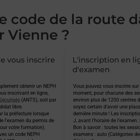
 code de la route d
 Vienne ?
e vous inscrire
L'inscription en l
d'examen
implement obtenir un NEPH
Vous pouvez vous inscrire sur
s inscrivant en ligne,
moment, pour chacune des ses
Sécurisés
(ANTS), soit par
environ plus de 1200 centres d
idat libre.
soyez certain d’avoir une plac
r la préfecture lorsque
dernière minute ! Les inscripti
 de l'examen du permis de
J, avant l’horaire de l’examen.
pour votre formation).
Bon à savoir : toutes les sess
 avec un code NEPH
examens : auto (Catégories de 