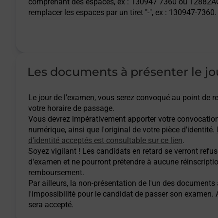
comprenant des espaces, ex : 130947 7360 ou 12882AQ
remplacer les espaces par un tiret "-", ex : 130947-7360.
Les documents à présenter le jo
Le jour de l'examen, vous serez convoqué au point de
votre horaire de passage.
Vous devrez impérativement apporter votre convocatio
numérique, ainsi que l'original de votre pièce d'identité.
d'identité acceptés est consultable sur ce lien
.
Soyez vigilant ! Les candidats en retard se verront refuse
d'examen et ne pourront prétendre à aucune réinscripti
remboursement.
Par ailleurs, la non-présentation de l'un des documents
l'impossibilité pour le candidat de passer son examen
sera accepté.