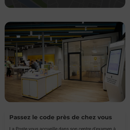
Passez le code près de chez vous
La Poste vous accueille dans son centre d'examen à