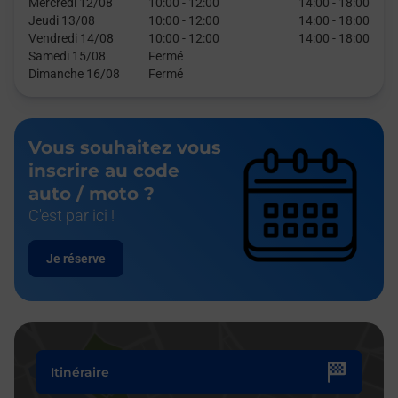
Mercredi 12/08
10:00
-
12:00
14:00
-
18:00
Jeudi 13/08
10:00
-
12:00
14:00
-
18:00
Vendredi 14/08
10:00
-
12:00
14:00
-
18:00
Samedi 15/08
Fermé
Dimanche 16/08
Fermé
Vous souhaitez vous
inscrire au code
auto / moto ?
C'est par ici !
Je réserve
Itinéraire