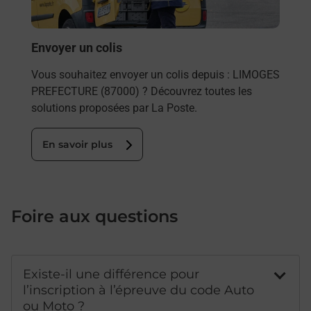
LIM
En
Envoyer un colis
Vous souhaitez envoyer un colis depuis : LIMOGES
PREFECTURE (87000) ? Découvrez toutes les
solutions proposées par La Poste.
En savoir plus
Foire aux questions
Existe-il une différence pour
l’inscription à l’épreuve du code Auto
ou Moto ?