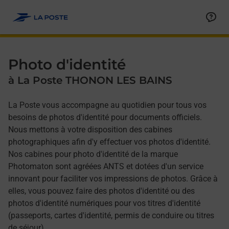
Allez au contenu
Afficher ou masquer la réponse
Afficher ou masquer la réponse
Afficher ou masquer la réponse
Photo d'identité
à La Poste THONON LES BAINS
La Poste vous accompagne au quotidien pour tous vos
besoins de photos d'identité pour documents officiels.
Nous mettons à votre disposition des cabines
photographiques afin d'y effectuer vos photos d'identité.
Nos cabines pour photo d'identité de la marque
Photomaton sont agréées ANTS et dotées d'un service
innovant pour faciliter vos impressions de photos. Grâce à
elles, vous pouvez faire des photos d'identité ou des
photos d'identité numériques pour vos titres d'identité
(passeports, cartes d'identité, permis de conduire ou titres
de séjour).