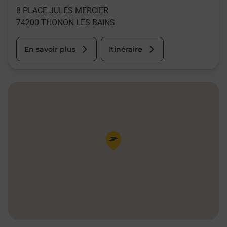
8 PLACE JULES MERCIER
74200
THONON LES BAINS
En savoir plus
Itinéraire
Pin de la carte