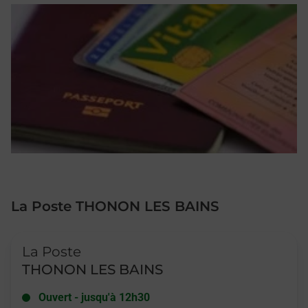
La Poste THONON LES BAINS
Le lien s'ouvre dans un nouvel onglet
La Poste
THONON LES BAINS
Ouvert
-
jusqu'à
12h30