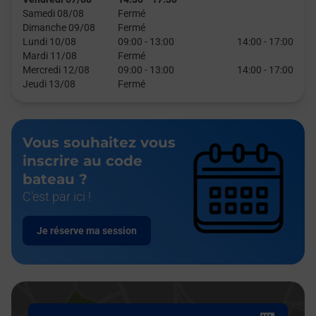
Samedi 08/08
Fermé
Dimanche 09/08
Fermé
Lundi 10/08
09:00
-
13:00
14:00
-
17:00
Mardi 11/08
Fermé
Mercredi 12/08
09:00
-
13:00
14:00
-
17:00
Jeudi 13/08
Fermé
Vous souhaitez vous
inscrire au code
bateau ?
C'est par ici !
Je réserve ma session