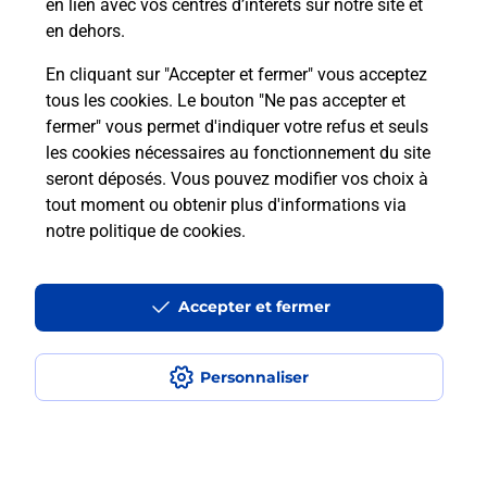
en lien avec vos centres d’intérêts sur notre site et
en dehors.
En savoir plus
En cliquant sur "Accepter et fermer" vous acceptez
tous les cookies. Le bouton "Ne pas accepter et
fermer" vous permet d'indiquer votre refus et seuls
Localiser
Liste
Haute-Savoie
ABONDANCE
ABONDANCE
les cookies nécessaires au fonctionnement du site
seront déposés. Vous pouvez modifier vos choix à
tout moment ou obtenir plus d'informations via
notre politique de cookies
.
Plan du site
Accessibilité : partiellement conforme
Accepter et fermer
Conditions contractuelles
Personnaliser
Mentions légales
Données personnelles et cookies