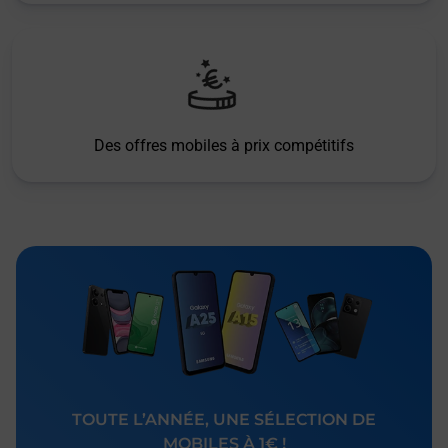
Des offres mobiles à prix compétitifs
TOUTE L’ANNÉE, UNE SÉLECTION DE
MOBILES À 1€ !