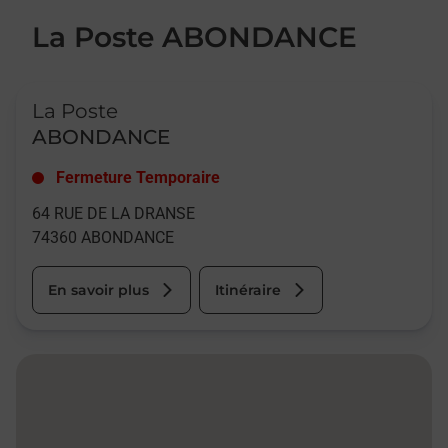
La Poste ABONDANCE
Le lien s'ouvre dans un nouvel onglet
La Poste
ABONDANCE
Fermeture Temporaire
64 RUE DE LA DRANSE
74360
ABONDANCE
En savoir plus
Itinéraire