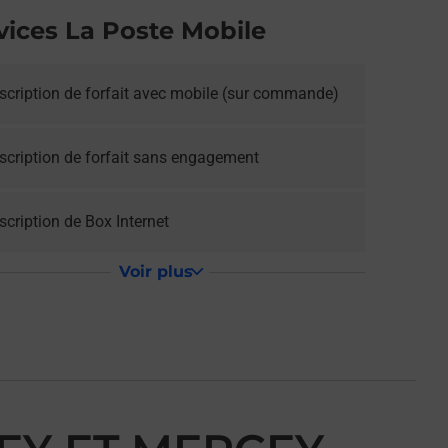
vices La Poste Mobile
scription de forfait avec mobile (sur commande)
scription de forfait sans engagement
cription de Box Internet
Voir plus