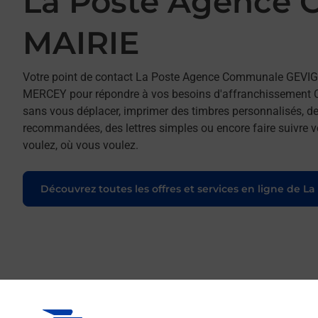
La Poste Agence
MAIRIE
Votre point de contact La Poste Agence Communale GEV
MERCEY pour répondre à vos besoins d'affranchissement Cou
sans vous déplacer, imprimer des timbres personnalisés, des
recommandées, des lettres simples ou encore faire suivre vo
voulez, où vous voulez.
Découvrez toutes les offres et services en ligne de La