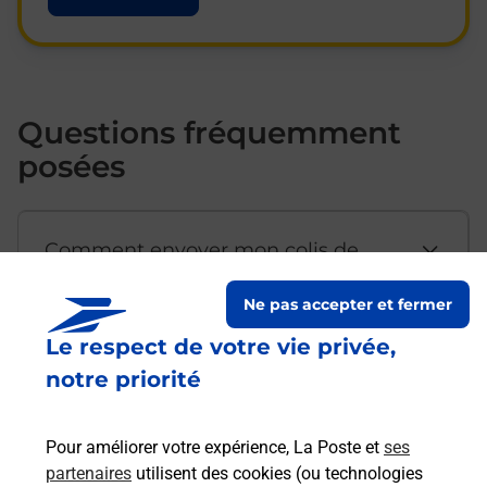
Questions fréquemment
posées
Comment envoyer mon colis de
chez moi ?
Ne pas accepter et fermer
Le respect de votre vie privée,
Est-il possible d’acheter un
notre priorité
emballage directement depuis un
bureau de Poste ?
Pour améliorer votre expérience, La Poste et
ses
partenaires
utilisent des cookies (ou technologies