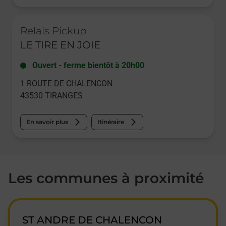
Le lien s'ouvre dans un nouvel onglet
Relais Pickup
LE TIRE EN JOIE
Ouvert
-
ferme bientôt à
20h00
1 ROUTE DE CHALENCON
43530
TIRANGES
En savoir plus
Itinéraire
Les communes à proximité
ST ANDRE DE CHALENCON