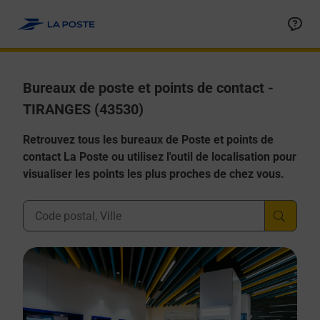
Allez au contenu
Afficher ou masquer la réponse
Afficher ou masquer la réponse
Afficher ou masquer la réponse
Afficher ou masquer la réponse
Afficher ou masquer la réponse
Bureaux de poste et points de contact -
TIRANGES (43530)
Retrouvez tous les bureaux de Poste et points de
contact La Poste ou utilisez l'outil de localisation pour
visualiser les points les plus proches de chez vous.
Ville, Département, Code Postal