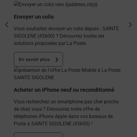
En savoir plus
Envoyer un colis
dent
sui
Vous souhaitez envoyer un colis depuis : SAINTE
SIGOLENE (43600) ? Découvrez toutes les
solutions proposées par La Poste.
En savoir plus
En savoir plus
Acheter un iPhone neuf ou reconditionné
Vous recherchez un smartphone pas cher proche
de chez vous ? Découvrez notre offre de
téléphones iPhone Apple dans vos bureaux de
Poste à SAINTE SIGOLENE (43600) !