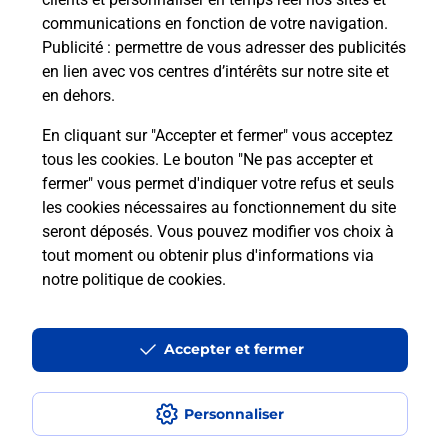
les offres téléalarme dans votre bureau de Poste à
communications en fonction de votre navigation.
SAINTE SIGOLENE.
Publicité
: permettre de vous adresser des publicités
en lien avec vos centres d’intérêts sur notre site et
En savoir plus
en dehors.
En cliquant sur "Accepter et fermer" vous acceptez
tous les cookies. Le bouton "Ne pas accepter et
Localiser
Liste
Haute-Loire
STE SIGOLENE
fermer" vous permet d'indiquer votre refus et seuls
SAINTE SIGOLENE
les cookies nécessaires au fonctionnement du site
seront déposés. Vous pouvez modifier vos choix à
tout moment ou obtenir plus d'informations via
notre politique de cookies
.
Plan du site
Accessibilité : partiellement conforme
Accepter et fermer
Conditions contractuelles
Personnaliser
Mentions légales