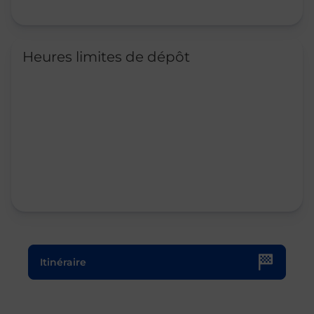
Heures limites de dépôt
Le lien s'ouvre dans un nouvel onglet
Itinéraire