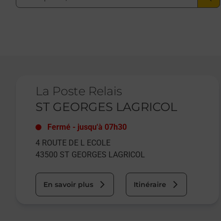
Le lien s'ouvre dans un nouvel onglet
La Poste Relais
ST GEORGES LAGRICOL
Fermé
-
jusqu'à
07h30
4 ROUTE DE L ECOLE
43500
ST GEORGES LAGRICOL
En savoir plus
Itinéraire