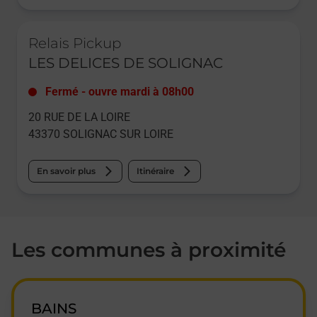
Le lien s'ouvre dans un nouvel onglet
Relais Pickup
LES DELICES DE SOLIGNAC
Fermé
-
ouvre mardi à
08h00
20 RUE DE LA LOIRE
43370
SOLIGNAC SUR LOIRE
En savoir plus
Itinéraire
Les communes à proximité
BAINS