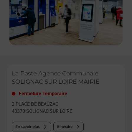
Le lien s'ouvre dans un nouvel onglet
La Poste Agence Communale
SOLIGNAC SUR LOIRE MAIRIE
Fermeture Temporaire
2 PLACE DE BEAUZAC
43370
SOLIGNAC SUR LOIRE
En savoir plus
Itinéraire