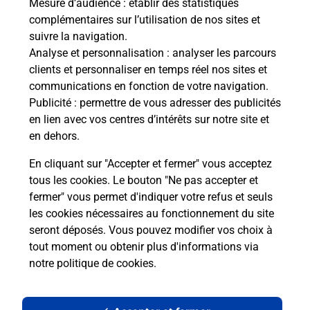
Mesure d’audience
: établir des statistiques
complémentaires sur l’utilisation de nos sites et
suivre la navigation.
Analyse et personnalisation
: analyser les parcours
clients et personnaliser en temps réel nos sites et
communications en fonction de votre navigation.
Publicité
: permettre de vous adresser des publicités
en lien avec vos centres d’intérêts sur notre site et
en dehors.
En cliquant sur "Accepter et fermer" vous acceptez
tous les cookies. Le bouton "Ne pas accepter et
Localiser
Liste
Haute-Loire
MONISTROL D ALLIER
fermer" vous permet d'indiquer votre refus et seuls
MONISTROL D ALLIER MAIRIE
les cookies nécessaires au fonctionnement du site
seront déposés. Vous pouvez modifier vos choix à
tout moment ou obtenir plus d'informations via
notre politique de cookies
.
Plan du site