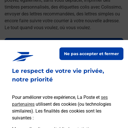
pouvez également, sans vous déplacer, imprimer des
timbres personnalisés, des étiquettes colis avec Colissimo,
envoyer des lettres recommandées, des lettres simples ou
encore faire suivre votre courrier à votre nouvelle adresse.
Le tout quand vous voulez, où vous voulez.
Découvrez toutes les offres et services en ligne de
La Poste
Ne pas accepter et fermer
Le respect de votre vie privée,
notre priorité
Pour améliorer votre expérience, La Poste et
ses
partenaires
utilisent des cookies (ou technologies
similaires). Les finalités des cookies sont les
suivantes :