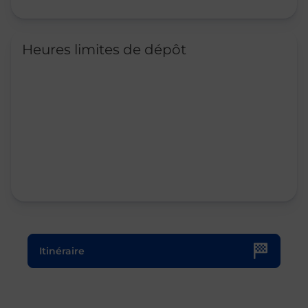
Heures limites de dépôt
Le lien s'ouvre dans un nouvel onglet
Itinéraire