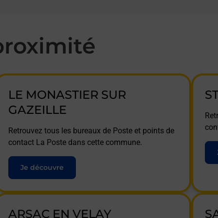
roximité
LE MONASTIER SUR
S
GAZEILLE
Ret
con
Retrouvez tous les bureaux de Poste et points de
contact La Poste dans cette commune.
Je découvre
ARSAC EN VELAY
S