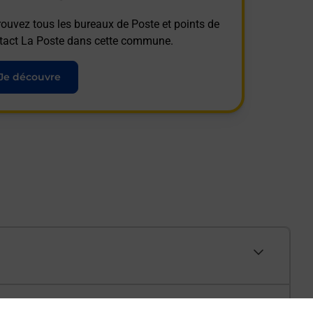
rouvez tous les bureaux de Poste et points de
tact La Poste dans cette commune.
Je découvre