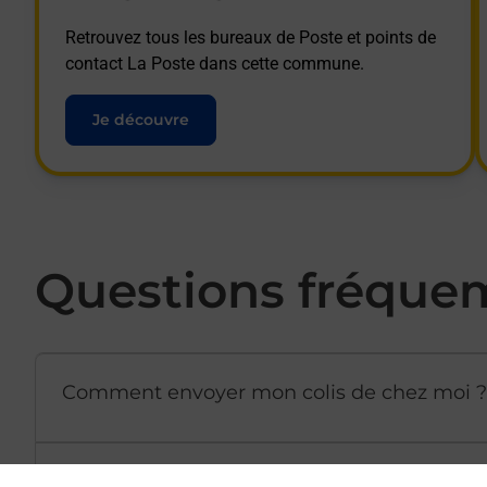
Retrouvez tous les bureaux de Poste et points de
contact La Poste dans cette commune.
Je découvre
Questions fréque
Comment envoyer mon colis de chez moi ?
Est-il possible d’acheter un emballage dir