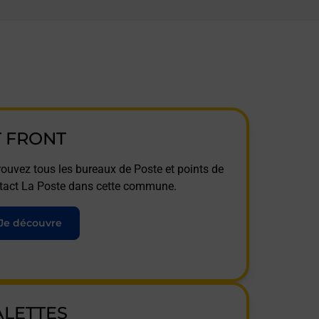
T FRONT
rouvez tous les bureaux de Poste et points de
tact La Poste dans cette commune.
Je découvre
ALETTES