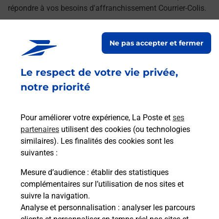
répondre à vos besoins d'affranchissement Courrier-Colis.
Retrouvez toutes nos offres en ligne sur notre site
Ne pas accepter et fermer
Le respect de votre vie privée,
notre priorité
Pour améliorer votre expérience, La Poste et
ses
partenaires
utilisent des cookies (ou technologies
similaires). Les finalités des cookies sont les
suivantes :
Mesure d’audience
: établir des statistiques
complémentaires sur l’utilisation de nos sites et
suivre la navigation.
Analyse et personnalisation
: analyser les parcours