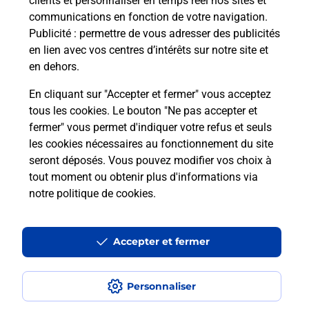
clients et personnaliser en temps réel nos sites et
communications en fonction de votre navigation.
Publicité
: permettre de vous adresser des publicités
en lien avec vos centres d’intérêts sur notre site et
en dehors.
En cliquant sur "Accepter et fermer" vous acceptez
tous les cookies. Le bouton "Ne pas accepter et
Localiser
Liste
Haute-Loire
JULLIANGES
fermer" vous permet d'indiquer votre refus et seuls
JULLIANGES LE FOURNIL DES 2 M
les cookies nécessaires au fonctionnement du site
seront déposés. Vous pouvez modifier vos choix à
tout moment ou obtenir plus d'informations via
notre politique de cookies
.
Plan du site
Accessibilité : partiellement conforme
Accepter et fermer
Conditions contractuelles
Personnaliser
Mentions légales