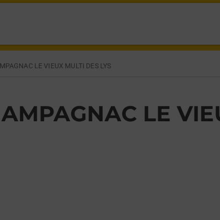
E VIEUX,
MPAGNAC LE VIEUX MULTI DES LYS
AMPAGNAC LE VIEU