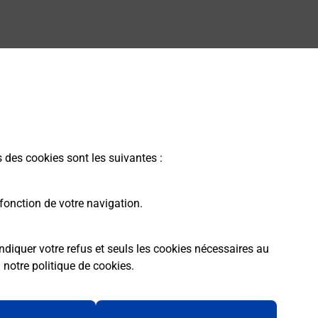
s des cookies sont les suivantes :
fonction de votre navigation.
ndiquer votre refus et seuls les cookies nécessaires au
a
notre politique de cookies
.
rme
Conditions contractuelles
Mentions légales