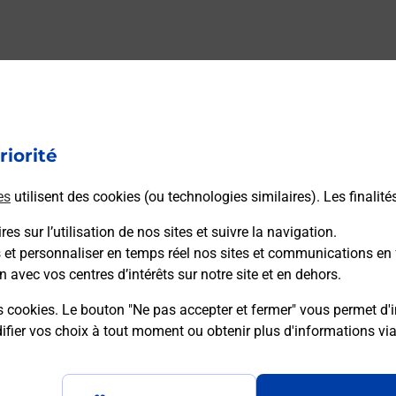
riorité
es
utilisent des cookies (ou technologies similaires). Les finalité
es sur l’utilisation de nos sites et suivre la navigation.
s et personnaliser en temps réel nos sites et communications en 
n avec vos centres d’intérêts sur notre site et en dehors.
s cookies. Le bouton "Ne pas accepter et fermer" vous permet d'i
fier vos choix à tout moment ou obtenir plus d'informations vi
Plan du site
Accessibilité : partiellement confo