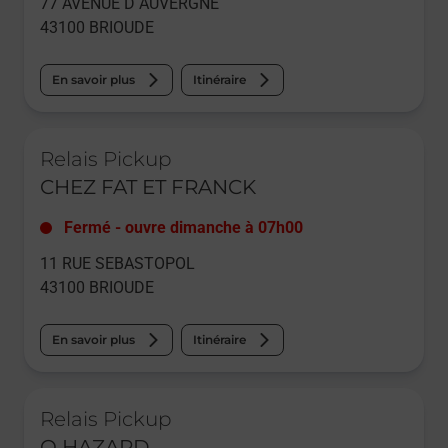
77 AVENUE D AUVERGNE
43100
BRIOUDE
En savoir plus
Itinéraire
Le lien s'ouvre dans un nouvel onglet
Relais Pickup
CHEZ FAT ET FRANCK
Fermé
-
ouvre dimanche à
07h00
11 RUE SEBASTOPOL
43100
BRIOUDE
En savoir plus
Itinéraire
Le lien s'ouvre dans un nouvel onglet
Relais Pickup
O HAZARD