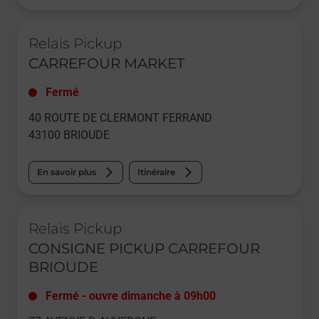
Le lien s'ouvre dans un nouvel onglet
Relais Pickup
CARREFOUR MARKET
Fermé
40 ROUTE DE CLERMONT FERRAND
43100
BRIOUDE
En savoir plus
Itinéraire
Le lien s'ouvre dans un nouvel onglet
Relais Pickup
CONSIGNE PICKUP CARREFOUR
BRIOUDE
Fermé
-
ouvre dimanche à
09h00