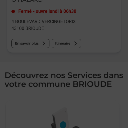
Fermé
-
ouvre lundi à
06h30
4 BOULEVARD VERCINGETORIX
43100
BRIOUDE
En savoir plus
Itinéraire
Découvrez nos Services dans
votre commune BRIOUDE