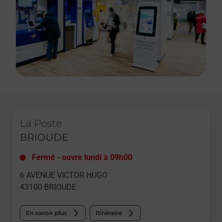
Le lien s'ouvre dans un nouvel onglet
La Poste
BRIOUDE
Fermé
-
ouvre lundi à
09h00
6 AVENUE VICTOR HUGO
43100
BRIOUDE
En savoir plus
Itinéraire