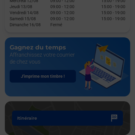
Mercredi 12/08
09:00
-
12:00
15:00
-
19:00
Jeudi 13/08
09:00
-
12:00
15:00
-
19:00
Vendredi 14/08
09:00
-
12:00
15:00
-
19:00
Samedi 15/08
09:00
-
12:00
15:00
-
19:00
Dimanche 16/08
Fermé
Gagnez du temps
Affranchissez votre courrier
de chez vous
J'imprime mon timbre !
Itinéraire