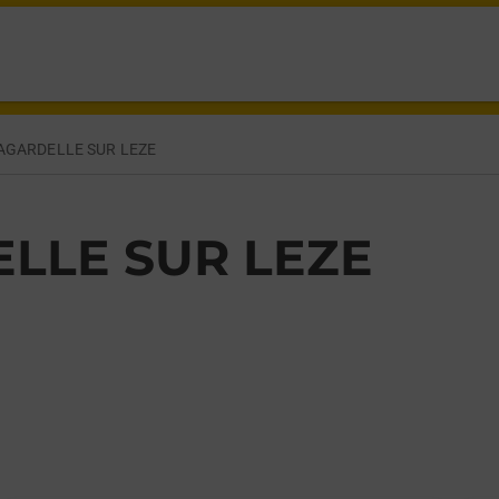
R LEZE,
AGARDELLE SUR LEZE
LLE SUR LEZE