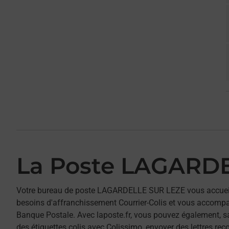
La Poste LAGARD
Votre bureau de poste LAGARDELLE SUR LEZE vous accuei
besoins d'affranchissement Courrier-Colis et vous accomp
Banque Postale. Avec laposte.fr, vous pouvez également, s
des étiquettes colis avec Colissimo, envoyer des lettres re