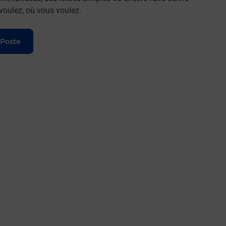
 voulez, où vous voulez.
 Poste