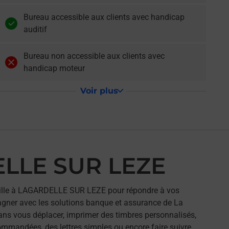
Bureau accessible aux clients avec handicap
auditif
Bureau non accessible aux clients avec
handicap moteur
Voir plus
ELLE SUR LEZE
lle à LAGARDELLE SUR LEZE pour répondre à vos
agner avec les solutions banque et assurance de La
ans vous déplacer, imprimer des timbres personnalisés,
commandées, des lettres simples ou encore faire suivre