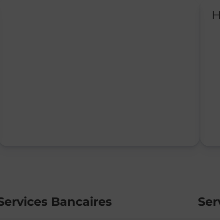
H
Services Bancaires
Ser