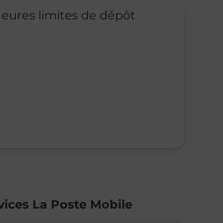
eures limites de dépôt
vices La Poste Mobile