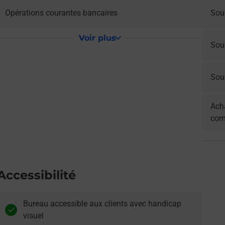
Opérations courantes bancaires
Sou
Voir plus
Sou
Sous
Acha
com
Accessibilité
Bureau accessible aux clients avec handicap
visuel