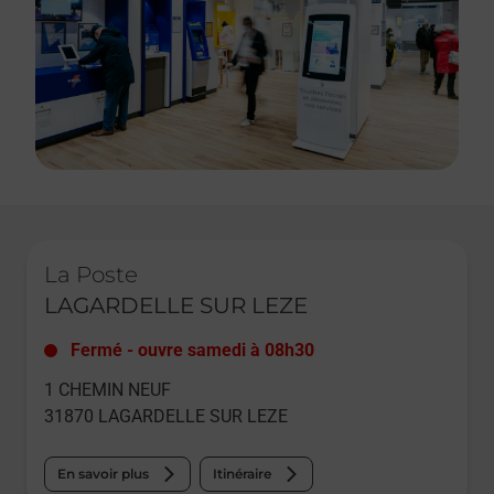
Le lien s'ouvre dans un nouvel onglet
La Poste
LAGARDELLE SUR LEZE
Fermé
-
ouvre samedi à
08h30
1 CHEMIN NEUF
31870
LAGARDELLE SUR LEZE
En savoir plus
Itinéraire