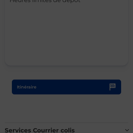
Heures limites de dépôt
Le lien s'ouvre dans un nouvel onglet
Itinéraire
Services Courrier colis