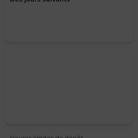
Mardi
10:00
-
11:45
14:30
-
16:30
Mercredi
10:00
-
12:00
14:30
-
16:30
Jeudi
10:00
-
12:00
14:30
-
16:30
Vendredi
10:00
-
12:00
14:30
-
16:30
Samedi
09:00
-
12:00
Dimanche
Fermé